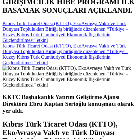
GİRİŞİMCİLİK HİBE PROGRAMI İLK
BASAMAK SONUÇLARI AÇIKLANDI.
Kıbrıs Türk Ticaret Odası (KTTO), EkoAvrasya Vakfı ve Türk
Dünyası Toplulukları Birliği iş birliğinde düzenlenen “Türkiye –
Kuzey Kıbrıs Türk Cumhuriyeti Ekonomik İlişkilerinin
Güçlendirilmesi” etkinl
Kıbrıs Türk Ticaret Odası (KTTO), EkoAvrasya Vakfı ve Türk
Dünyası Toplulukları Birliği iş birliğinde düzenlenen “Türkiye –
Kuzey Kıbrıs Türk Cumhuriyeti Ekonomik İlişkilerinin
Güçlendirilmesi” etkinl
KKTC Başbakanlık Yatırım Geliştirme Ajansı
Direktörü Ebru Kaptan Sertoğlu konuşmacı olarak
yer aldı.
Kıbrıs Türk Ticaret Odası (KTTO),
EkoAvrasya Vakfı ve Türk Dünyası