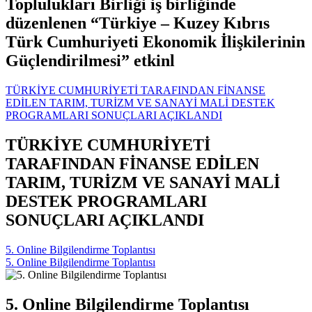
Toplulukları Birliği iş birliğinde
düzenlenen “Türkiye – Kuzey Kıbrıs
Türk Cumhuriyeti Ekonomik İlişkilerinin
Güçlendirilmesi” etkinl
TÜRKİYE CUMHURİYETİ TARAFINDAN FİNANSE
EDİLEN TARIM, TURİZM VE SANAYİ MALİ DESTEK
PROGRAMLARI SONUÇLARI AÇIKLANDI
TÜRKİYE CUMHURİYETİ
TARAFINDAN FİNANSE EDİLEN
TARIM, TURİZM VE SANAYİ MALİ
DESTEK PROGRAMLARI
SONUÇLARI AÇIKLANDI
5. Online Bilgilendirme Toplantısı
5. Online Bilgilendirme Toplantısı
5. Online Bilgilendirme Toplantısı