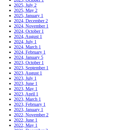
2025, July
2
2025, May
2
2025, January
1
2024, December
2
2024, November
1
2024, October
1
2024, August
1
2024, July
1
2024, March
1
2024, February
1
2024, January
5
2023, October
1
2023, September
1
2023, August
1
2023, July
1
2023, June
1
2023, May
1
2023, April
1
2023, March
1
2023, February
1
2023, January
1
2022, November
2
2022, June
1
2022, May
1