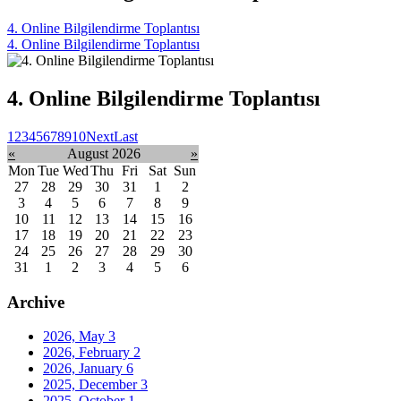
4. Online Bilgilendirme Toplantısı
4. Online Bilgilendirme Toplantısı
4. Online Bilgilendirme Toplantısı
1
2
3
4
5
6
7
8
9
10
Next
Last
«
August 2026
»
Mon
Tue
Wed
Thu
Fri
Sat
Sun
27
28
29
30
31
1
2
3
4
5
6
7
8
9
10
11
12
13
14
15
16
17
18
19
20
21
22
23
24
25
26
27
28
29
30
31
1
2
3
4
5
6
Archive
2026, May
3
2026, February
2
2026, January
6
2025, December
3
2025, October
1