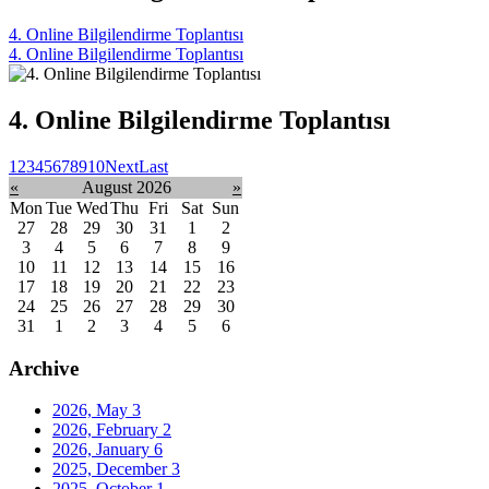
4. Online Bilgilendirme Toplantısı
4. Online Bilgilendirme Toplantısı
4. Online Bilgilendirme Toplantısı
1
2
3
4
5
6
7
8
9
10
Next
Last
«
August 2026
»
Mon
Tue
Wed
Thu
Fri
Sat
Sun
27
28
29
30
31
1
2
3
4
5
6
7
8
9
10
11
12
13
14
15
16
17
18
19
20
21
22
23
24
25
26
27
28
29
30
31
1
2
3
4
5
6
Archive
2026, May
3
2026, February
2
2026, January
6
2025, December
3
2025, October
1