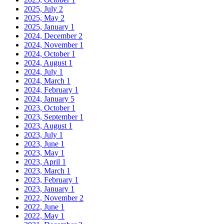
2025, July
2
2025, May
2
2025, January
1
2024, December
2
2024, November
1
2024, October
1
2024, August
1
2024, July
1
2024, March
1
2024, February
1
2024, January
5
2023, October
1
2023, September
1
2023, August
1
2023, July
1
2023, June
1
2023, May
1
2023, April
1
2023, March
1
2023, February
1
2023, January
1
2022, November
2
2022, June
1
2022, May
1