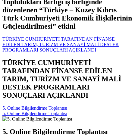
Toplulukları Birliği iş birliğinde
düzenlenen “Türkiye – Kuzey Kıbrıs
Türk Cumhuriyeti Ekonomik İlişkilerinin
Güçlendirilmesi” etkinl
TÜRKİYE CUMHURİYETİ TARAFINDAN FİNANSE
EDİLEN TARIM, TURİZM VE SANAYİ MALİ DESTEK
PROGRAMLARI SONUÇLARI AÇIKLANDI
TÜRKİYE CUMHURİYETİ
TARAFINDAN FİNANSE EDİLEN
TARIM, TURİZM VE SANAYİ MALİ
DESTEK PROGRAMLARI
SONUÇLARI AÇIKLANDI
5. Online Bilgilendirme Toplantısı
5. Online Bilgilendirme Toplantısı
5. Online Bilgilendirme Toplantısı