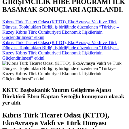
GİRİŞİMCİLİK HİBE PROGRAMI İLK
BASAMAK SONUÇLARI AÇIKLANDI.
Kıbrıs Türk Ticaret Odası (KTTO), EkoAvrasya Vakfı ve Türk
Dünyası Toplulukları Birliği iş birliğinde düzenlenen “Türkiye –
Kuzey Kıbrıs Türk Cumhuriyeti Ekonomik İlişkilerinin
Güçlendirilmesi” etkinl
Kıbrıs Türk Ticaret Odası (KTTO), EkoAvrasya Vakfı ve Türk
Dünyası Toplulukları Birliği iş birliğinde düzenlenen “Türkiye –
Kuzey Kıbrıs Türk Cumhuriyeti Ekonomik İlişkilerinin
Güçlendirilmesi” etkinl
KKTC Başbakanlık Yatırım Geliştirme Ajansı
Direktörü Ebru Kaptan Sertoğlu konuşmacı olarak
yer aldı.
Kıbrıs Türk Ticaret Odası (KTTO),
EkoAvrasya Vakfı ve Türk Dünyası