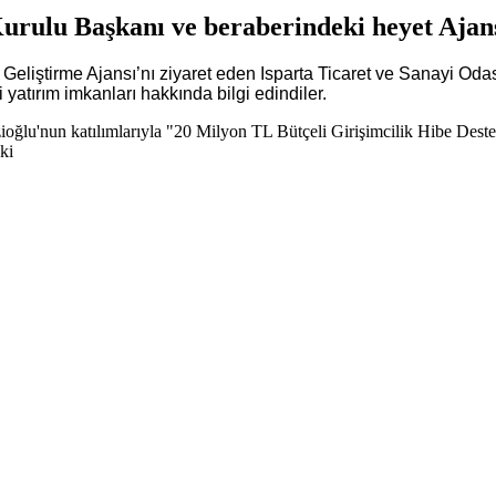
urulu Başkanı ve beraberindeki heyet Ajansı
eliştirme Ajansı’nı ziyaret eden Isparta Ticaret ve Sanayi Odas
yatırım imkanları hakkında bilgi edindiler.
ğlu'nun katılımlarıyla "20 Milyon TL Bütçeli Girişimcilik Hibe Destek
ki