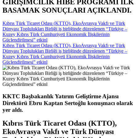
GİRİŞİMCİLİK HİBE PROGRAMI İLK
BASAMAK SONUÇLARI AÇIKLANDI.
Kıbrıs Türk Ticaret Odası (KTTO), EkoAvrasya Vakfı ve Türk
Dünyası Toplulukları Birliği iş birliğinde düzenlenen “Türkiye –
Kuzey Kıbrıs Türk Cumhuriyeti Ekonomik İlişkilerinin
Güçlendirilmesi” etkinl
Kıbrıs Türk Ticaret Odası (KTTO), EkoAvrasya Vakfı ve Türk
Dünyası Toplulukları Birliği iş birliğinde düzenlenen “Türkiye –
Kuzey Kıbrıs Türk Cumhuriyeti Ekonomik İlişkilerinin
Güçlendirilmesi” etkinl
KKTC Başbakanlık Yatırım Geliştirme Ajansı
Direktörü Ebru Kaptan Sertoğlu konuşmacı olarak
yer aldı.
Kıbrıs Türk Ticaret Odası (KTTO),
EkoAvrasya Vakfı ve Türk Dünyası