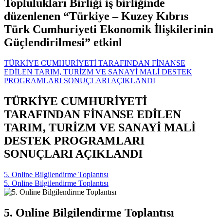
Toplulukları Birliği iş birliğinde
düzenlenen “Türkiye – Kuzey Kıbrıs
Türk Cumhuriyeti Ekonomik İlişkilerinin
Güçlendirilmesi” etkinl
TÜRKİYE CUMHURİYETİ TARAFINDAN FİNANSE
EDİLEN TARIM, TURİZM VE SANAYİ MALİ DESTEK
PROGRAMLARI SONUÇLARI AÇIKLANDI
TÜRKİYE CUMHURİYETİ
TARAFINDAN FİNANSE EDİLEN
TARIM, TURİZM VE SANAYİ MALİ
DESTEK PROGRAMLARI
SONUÇLARI AÇIKLANDI
5. Online Bilgilendirme Toplantısı
5. Online Bilgilendirme Toplantısı
5. Online Bilgilendirme Toplantısı