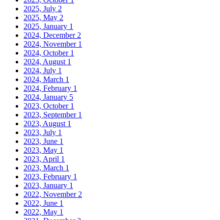
2025, July
2
2025, May
2
2025, January
1
2024, December
2
2024, November
1
2024, October
1
2024, August
1
2024, July
1
2024, March
1
2024, February
1
2024, January
5
2023, October
1
2023, September
1
2023, August
1
2023, July
1
2023, June
1
2023, May
1
2023, April
1
2023, March
1
2023, February
1
2023, January
1
2022, November
2
2022, June
1
2022, May
1