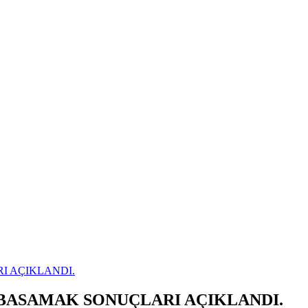
I AÇIKLANDI.
 BASAMAK SONUÇLARI AÇIKLANDI.