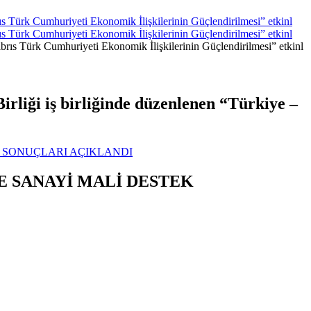
s Türk Cumhuriyeti Ekonomik İlişkilerinin Güçlendirilmesi” etkinl
s Türk Cumhuriyeti Ekonomik İlişkilerinin Güçlendirilmesi” etkinl
rliği iş birliğinde düzenlenen “Türkiye –
I SONUÇLARI AÇIKLANDI
E SANAYİ MALİ DESTEK