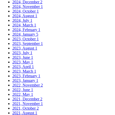
2024, December
2
2024, November
1
2024, October
1
2024, August
1
2024, July
1
2024, March
1
2024, February
1
2024, January
5
2023, October
1
2023, September
1
2023, August
1
2023, July
1
2023, June
1
2023, May
1
2023, April
1
2023, March
1
2023, February
1
2023, January
1
2022, November
2
2022, June
1
2022, May
1
2021, December
2
2021, November
1
2021, October
2
2021, August
1