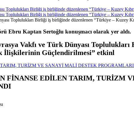
Toplulukları Birliği iş birliğinde düzenlenen “Türkiye – Kuzey Kıbrı
Toplulukları Birliği iş birliğinde düzenlenen “Türkiye – Kuzey Kıbrı
rü Ebru Kaptan Sertoğlu konuşmacı olarak yer aldı.
sya Vakfı ve Türk Dünyası Toplulukları Bi
lişkilerinin Güçlendirilmesi” etkinl
TARIM, TURİZM VE SANAYİ MALİ DESTEK PROGRAMLAR
 FİNANSE EDİLEN TARIM, TURİZM V
NDI