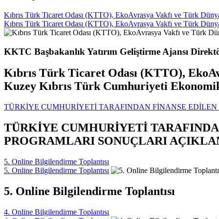
Kıbrıs Türk Ticaret Odası (KTTO), EkoAvrasya Vakfı ve Türk Dünyası 
Kıbrıs Türk Ticaret Odası (KTTO), EkoAvrasya Vakfı ve Türk Dünyası 
KKTC Başbakanlık Yatırım Geliştirme Ajansı Direktö
Kıbrıs Türk Ticaret Odası (KTTO), EkoAvra
Kuzey Kıbrıs Türk Cumhuriyeti Ekonomik İ
TÜRKİYE CUMHURİYETİ TARAFINDAN FİNANSE EDİLEN 
TÜRKİYE CUMHURİYETİ TARAFINDAN
PROGRAMLARI SONUÇLARI AÇIKLA
5. Online Bilgilendirme Toplantısı
5. Online Bilgilendirme Toplantısı
5. Online Bilgilendirme Toplantısı
4. Online Bilgilendirme Toplantısı