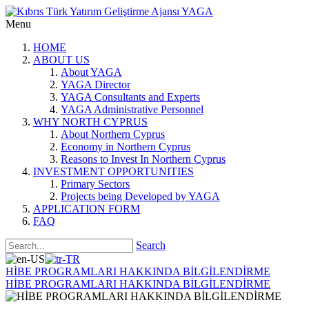
Menu
HOME
ABOUT US
About YAGA
YAGA Director
YAGA Consultants and Experts
YAGA Administrative Personnel
WHY NORTH CYPRUS
About Northern Cyprus
Economy in Northern Cyprus
Reasons to Invest In Northern Cyprus
INVESTMENT OPPORTUNITIES
Primary Sectors
Projects being Developed by YAGA
APPLICATION FORM
FAQ
Search
HİBE PROGRAMLARI HAKKINDA BİLGİLENDİRME
HİBE PROGRAMLARI HAKKINDA BİLGİLENDİRME