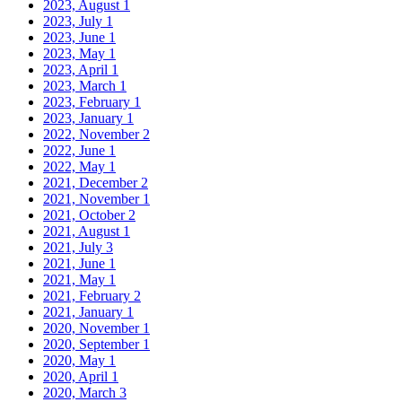
2023, August
1
2023, July
1
2023, June
1
2023, May
1
2023, April
1
2023, March
1
2023, February
1
2023, January
1
2022, November
2
2022, June
1
2022, May
1
2021, December
2
2021, November
1
2021, October
2
2021, August
1
2021, July
3
2021, June
1
2021, May
1
2021, February
2
2021, January
1
2020, November
1
2020, September
1
2020, May
1
2020, April
1
2020, March
3