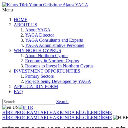
Menu
HOME
ABOUT US
About YAGA
YAGA Director
YAGA Consultants and Experts
YAGA Administrative Personnel
WHY NORTH CYPRUS
About Northern Cyprus
Economy in Northern Cyprus
Reasons to Invest In Northern Cyprus
INVESTMENT OPPORTUNITIES
Primary Sectors
Projects being Developed by YAGA
APPLICATION FORM
FAQ
Search
HİBE PROGRAMLARI HAKKINDA BİLGİLENDİRME
HİBE PROGRAMLARI HAKKINDA BİLGİLENDİRME