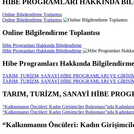
HİBE PROGRAMLARI HAKKINDA Bİ
Online Bilgilendirme Toplantısı
Online Bilgilendirme Toplantısı
Online Bilgilendirme Toplantısı
Hibe Programları Hakkında Bilgilendirme
Hibe Programları Hakkında Bilgilendirme
Hibe Programları Hakkında Bilgilendirm
TARIM, TURİZM, SANAYİ HİBE PROGRAMLARI VE GİRİŞİM
TARIM, TURİZM, SANAYİ HİBE PROGRAMLARI VE GİRİŞİM
TARIM, TURİZM, SANAYİ HİBE PROG
“Kalkınmanın Öncüleri: Kadın Girişimciler Buluşması”nda Kadınla
“Kalkınmanın Öncüleri: Kadın Girişimciler Buluşması”nda Kadınla
“Kalkınmanın Öncüleri: Kadın Girişimci