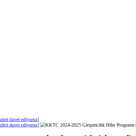
leri davet ediyoruz!
leri davet ediyoruz!