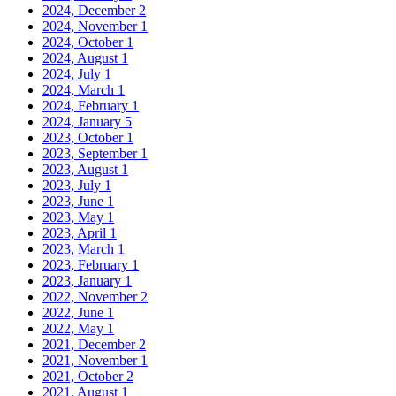
2024, December
2
2024, November
1
2024, October
1
2024, August
1
2024, July
1
2024, March
1
2024, February
1
2024, January
5
2023, October
1
2023, September
1
2023, August
1
2023, July
1
2023, June
1
2023, May
1
2023, April
1
2023, March
1
2023, February
1
2023, January
1
2022, November
2
2022, June
1
2022, May
1
2021, December
2
2021, November
1
2021, October
2
2021, August
1