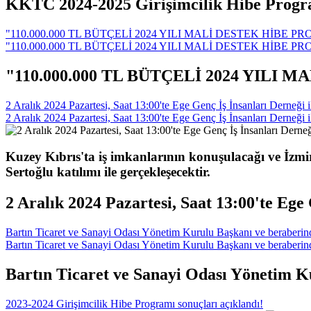
KKTC 2024-2025 Girişimcilik Hibe Programı
"110.000.000 TL BÜTÇELİ 2024 YILI MALİ DESTEK HİBE 
"110.000.000 TL BÜTÇELİ 2024 YILI MALİ DESTEK HİBE 
"110.000.000 TL BÜTÇELİ 2024 YILI
2 Aralık 2024 Pazartesi, Saat 13:00'te Ege Genç İş İnsanları Derneği 
2 Aralık 2024 Pazartesi, Saat 13:00'te Ege Genç İş İnsanları Derneği 
Kuzey Kıbrıs'ta iş imkanlarının konuşulacağı ve İzm
Sertoğlu katılımı ile gerçekleşecektir.
2 Aralık 2024 Pazartesi, Saat 13:00'te Ege
Bartın Ticaret ve Sanayi Odası Yönetim Kurulu Başkanı ve beraberinde
Bartın Ticaret ve Sanayi Odası Yönetim Kurulu Başkanı ve beraberinde
Bartın Ticaret ve Sanayi Odası Yönetim Ku
2023-2024 Girişimcilik Hibe Programı sonuçları açıklandı!